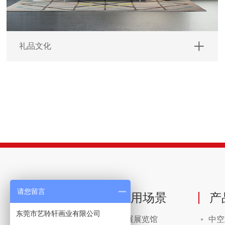
礼品文化
请您留言
关于我们
应用场景
产
东莞市艺聆轩画业有限公司
公司简介
画展展览馆
中空