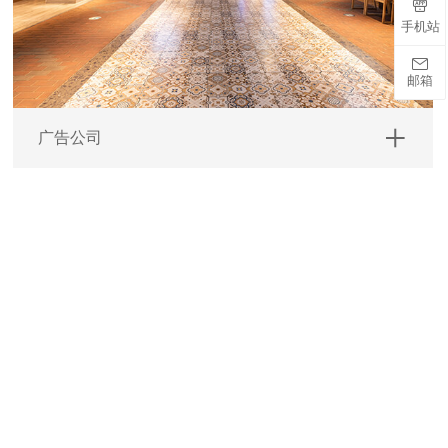

手机站

邮箱
广告公司