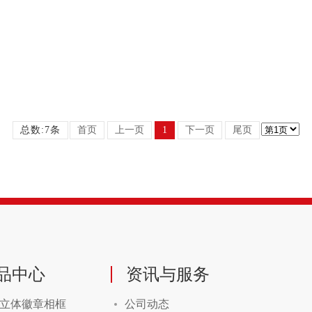
总数:7条
首页
上一页
1
下一页
尾页
品中心
资讯与服务
立体徽章相框
公司动态