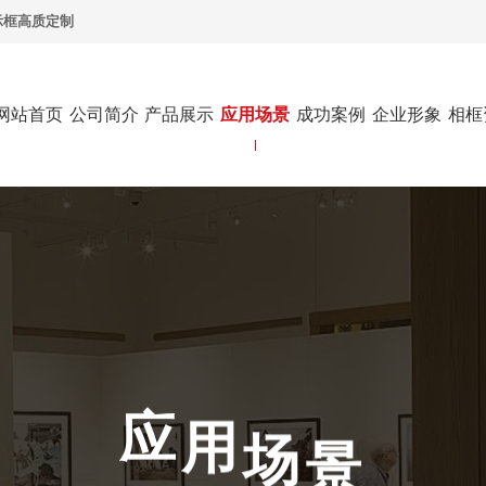
示框高质定制
网站首页
公司简介
产品展示
应用场景
成功案例
企业形象
相框
用
场
应
景