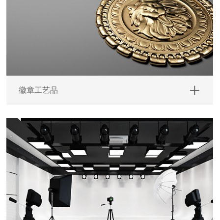
徽章工艺品