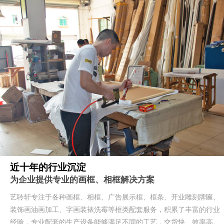
近十年的行业沉淀
为企业提供专业的画框、相框解决方案
艺聆轩专注于各种画框、相框、广告展示框、框条、开业雕刻牌匾、
装饰画油画加工、字画装裱洗霉等框类配套服务，积累了丰富的行业
经验，专业配套的生产设备能够满足不同的工艺，交货快、效率高。