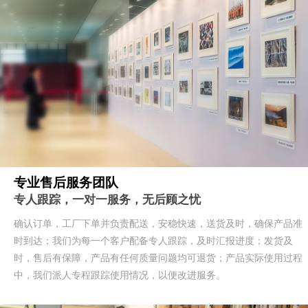
专业售后服务团队
专人跟踪，一对一服务，无后顾之忧
确认订单，工厂下单并负责配送，安稳快速，送货及时，确保产品准
时到达；我们为每一个客户配备专人跟踪，及时汇报进度；发货及
时，售后有保障，产品有任何质量问题均可退货；产品实际使用过程
中，我们派人专程跟踪使用情况，以便改进服务。