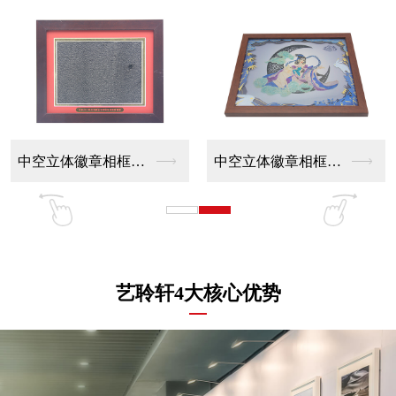
中空立体徽章相框工艺
中空立体徽章相框定做
艺聆轩4大核心优势