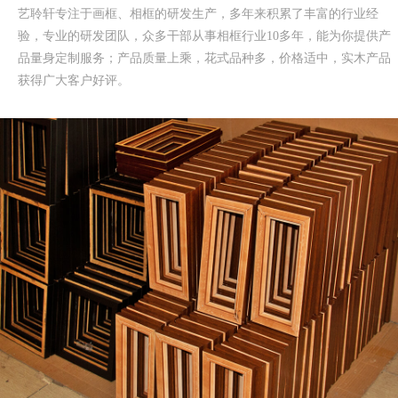
艺聆轩专注于画框、相框的研发生产，多年来积累了丰富的行业经
验，专业的研发团队，众多干部从事相框行业10多年，能为你提供产
品量身定制服务；产品质量上乘，花式品种多，价格适中，实木产品
获得广大客户好评。