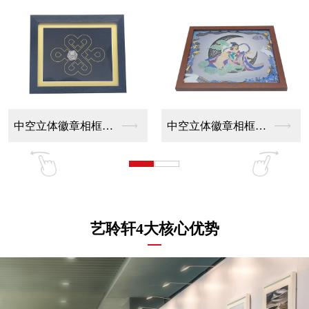
中空立体徽章相框报价
中空立体徽章相框定做
艺聆轩4大核心优势