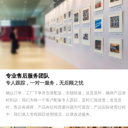
专业售后服务团队
专人跟踪，一对一服务，无后顾之忧
确认订单，工厂下单并负责配送，安稳快速，送货及时，确保产品准
时到达；我们为每一个客户配备专人跟踪，及时汇报进度；发货及
时，售后有保障，产品有任何质量问题均可退货；产品实际使用过程
中，我们派人专程跟踪使用情况，以便改进服务。