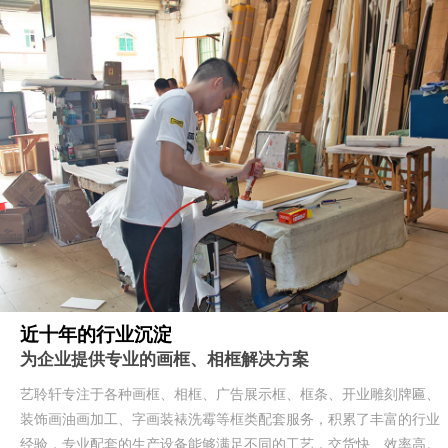
近十年的行业沉淀
为企业提供专业的画框、相框解决方案
艺聆轩专注于各种画框、相框、广告展示框、框条、开业雕刻牌匾、
装饰画油画加工、字画装裱洗霉等框类配套服务，积累了丰富的行业
经验，专业配套的生产设备能够满足不同的工艺，交货快、效率高。