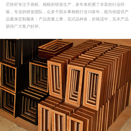
艺聆轩专注于画框、相框的研发生产，多年来积累了丰富的行业经
验，专业的研发团队，众多干部从事相框行业10多年，能为你提供产
品量身定制服务；产品质量上乘，花式品种多，价格适中，实木产品
获得广大客户好评。